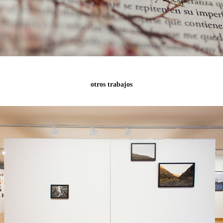
otros trabajos
Haza del Trigo
2020