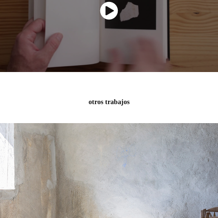
otros trabajos
Haza del Trigo
2023